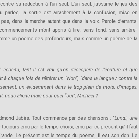
contre sa réduction à l’un seul. L’un-seul, j’assume le jeu des
u parles, la sortie est arrachement à la confusion, mise en
s, dans la marche autant que dans la voix. Parole d’errants.
commencements m’ont appris à lire, sans fond, sans arrière-
 comme un poème des profondeurs, mais comme un poème de la
écris-tu, tant il est vrai qu’on désespère de l’écriture et que
t à chaque fois de réitérer un “Non”, “dans la langue / contre la
eusement, un évidemment dans le trop-plein de mots, d’images,
it, nous aliène mais pour quel “oui”, Michaël ?
’Edmond Jabès. Tout commence par des chansons : “
Lundi, une
 toujours ému par le temps choisi, ému par ce présent qu’il faut
rande. Le présent est le temps du poème, il est son don. Le