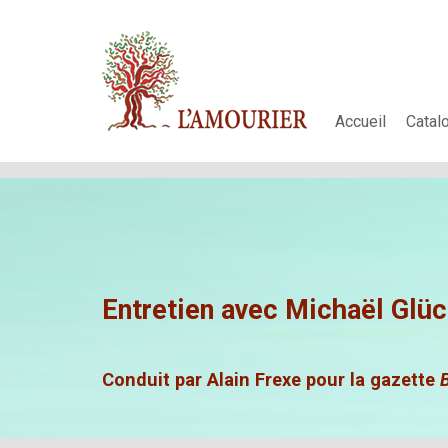
Accueil
Catal
Entretien avec
Michaël Glüc
Conduit par Alain Frexe pour la gazette
B