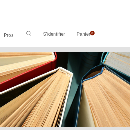
S'identifier
0
Panier
Pros