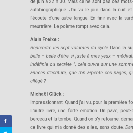
de juin à 22 h 30. Mais ce ne sont pas ces mots-
autobiographique. J’ai vu le jour dans la nuit 
l’écoute d’une autre langue. En finir avec la sur
meurtrière. Le poème rompt avec cela.
Alain Freixe :
Reprendre les sept volumes du cycle
Dans la su
belle – belle d’être si juste à mes yeux – méditat
indéfinie ou secrète ”, cela ouvre sur une som
années d’écriture, que l’on arpente ces pages, qu
allégé ?
Michaël Glück :
Impressionnant. Quand j’ai vu, pour la première f
L’autre livre, une forte émotion. Un pavé, peut
berceau et la tombe. Quand on s’y retourne, deman
ce livre qui m’a donné des ailes, sans doute.
Dan