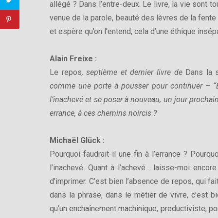
allégé ? Dans l’entre-deux. Le livre, la vie sont 
venue de la parole, beauté des lèvres de la fent
et espère qu’on l’entend, cela d’une éthique insép
Alain Freixe :
Le repos
, septième et dernier livre de
Dans la s
comme une porte à pousser pour continuer – “En
l’inachevé et se poser à nouveau, un jour prochain
errance, à ces chemins noircis ?
Michaël Glück :
Pourquoi faudrait-il une fin à l’errance ? Pourqu
l’inachevé. Quant à l’achevé… laisse-moi encor
d’imprimer. C’est bien l’absence de repos, qui fa
dans la phrase, dans le métier de vivre, c’est b
qu’un enchaînement machinique, productiviste, por