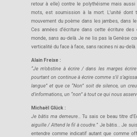
retour à elle) contre le polythéisme mais aussi 
mots, est soumission à la mort. L’unité dont t
mouvement du poème dans les jambes, dans le pa
Ces années d’écriture dans cette écriture des 
monde, sans au-delà. Je ne lis pas la Genèse
verticalité du face à face, sans racines ni au-delà.
Alain Freixe :
“Je m’obstine à écrire / dans les marges écrire” 
pourtant on continue à écrire comme s’il s’agissai
langue” et que ce “Non” soit de silence, un cr
d’informations, un “non” à tout ce qui nous asserv
Michaël Glück :
Je bâtis ma demeure…
Tu sais ce beau titre d
aiguille / Attend le fil à coudre.
” Je bâtis… Je suis
entendre comme indicatif autant que comme off