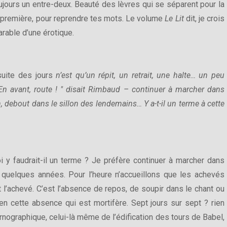
toujours un entre-deux. Beauté des lèvres qui se séparent pour la
e première, pour reprendre tes mots. Le volume
Le Lit
dit, je crois
arable d’une érotique.
uite des jours
n’est qu’un répit, un retrait, une halte… un peu
 avant, route ! " disait Rimbaud – continuer à marcher dans
, debout dans le sillon des lendemains… Y a-t-il un terme à cette
oi y faudrait-il un terme ? Je préfère continuer à marcher dans
e quelques années. Pour l’heure n’accueillons que les achevés
it l’achevé. C’est l’absence de repos, de soupir dans le chant ou
ien cette absence qui est mortifère. Sept jours sur sept ? rien
nographique, celui-là même de l’édification des tours de Babel,