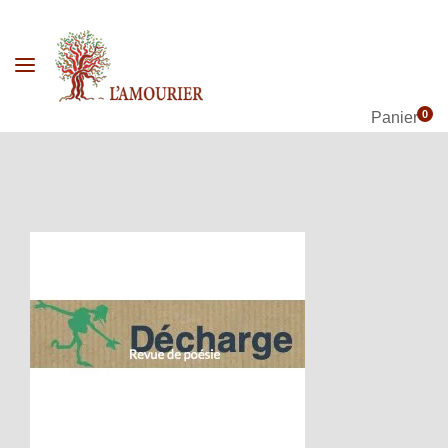
0
Panier