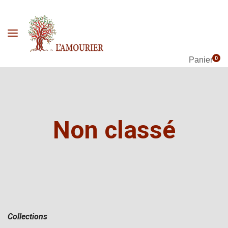
0
Panier
Non classé
Collections