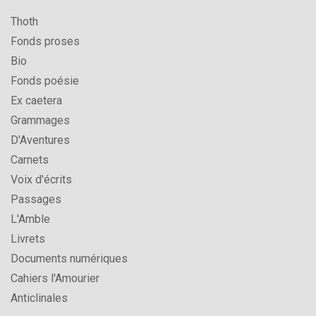
Thoth
Fonds proses
Bio
Fonds poésie
Ex caetera
Grammages
D'Aventures
Carnets
Voix d'écrits
Passages
L'Amble
Livrets
Documents numériques
Cahiers l'Amourier
Anticlinales