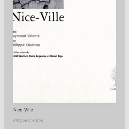
Nice-Ville
Philippe Chartron