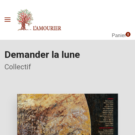
0
Panier
Demander la lune
Collectif