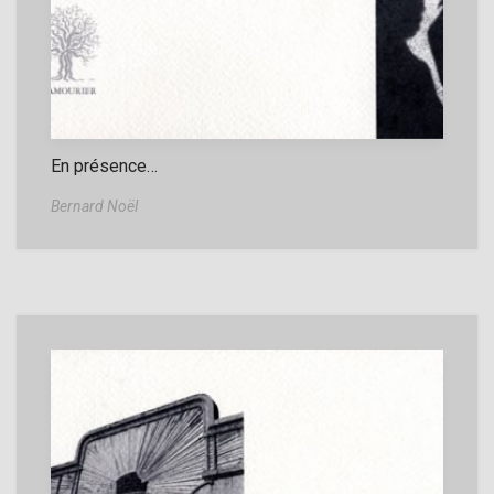
En présence…
Bernard Noël