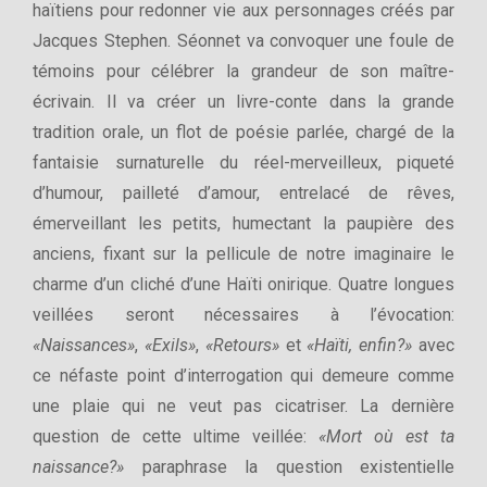
haïtiens pour redonner vie aux personnages créés par
Jacques Stephen. Séonnet va convoquer une foule de
témoins pour célébrer la grandeur de son maître-
écrivain. Il va créer un livre-conte dans la grande
tradition orale, un flot de poésie parlée, chargé de la
fantaisie surnaturelle du réel-merveilleux, piqueté
d’humour, pailleté d’amour, entrelacé de rêves,
émerveillant les petits, humectant la paupière des
anciens, fixant sur la pellicule de notre imaginaire le
charme d’un cliché d’une Haïti onirique. Quatre longues
veillées seront nécessaires à l’évocation:
«Naissances»
,
«Exils»
,
«Retours»
et
«Haïti, enfin?»
avec
ce néfaste point d’interrogation qui demeure comme
une plaie qui ne veut pas cicatriser. La dernière
question de cette ultime veillée:
«Mort où est ta
naissance?»
paraphrase la question existentielle