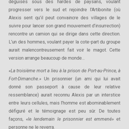
déguisés sous des hardes de paysans, voulant
progresser vers le sud et rejoindre l’Artibonite (où
Alexis sent qu’il peut convaincre des villages de le
suivre pour lancer son grand mouvement d’insurrection)
rencontre un camion qui se dirige dans cette direction.
L’un des hommes, voulant payer la cote-part du groupe
aurait malencontreusement fait voir le magot. Cette
version arrange beaucoup de monde…
«La troisième mort a lieu à la prison de Port-au-Prince, à
Fort-Dimanche.»
Un prisonnier (un ami qui lui avait
donné son passeport à cause de leur relative
ressemblance) aurait reconnu Alexis par un interstice
entre leurs cellules, mais l’homme est abominablement
défiguré et le témoignage est peu sûr. De toutes
façons,
«le lendemain le prisonnier est emmené»
et
personne ne le reverra.