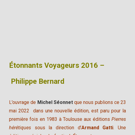
Étonnants Voyageurs 2016
–
Philippe Bernard
L’ouvrage de
Michel Séonnet
que nous publions ce 23
mai 2022 dans une nouvelle édition, est paru pour la
première fois en 1983 à Toulouse aux éditions
Pierres
hérétiques
sous la direction d’
Armand Gatti
. Une