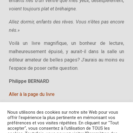
enfants nés d’un ventre que mes yeux, désespérément,
voient toujours plat et bréhaigne.
Allez dormir, enfants des rêves. Vous n’êtes pas encore
nés.»
Voilà un livre magnifique, un bonheur de lecture,
malheureusement épuisé, y aurait-il dans la salle un
éditeur amateur de belles pages? J’aurais au moins eu
l’espace de poser cette question.
Philippe BERNARD
Aller à la page du livre
Nous utilisons des cookies sur notre site Web pour vous
offrir l'expérience la plus pertinente en mémorisant vos
préférences et vos visites répétées. En cliquant sur "Tout
accepter", vous consentez à l'utilisation de TOUS les
Copyright © 2022
L' Amourier éditions