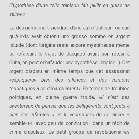
l’hypothèse d’une telle trahison fait jaillir en guise de
salive.»
La deuxième mort viendrait d’une autre trahison; on sait
qu’Alexis avait obtenu une grosse somme en argent
liquide (dont l’origine reste encore mystérieuse même
si, refaisant le trajet de Jacques avant son retour à
Cuba, on peut échafauder une hypothèse limpide…). Cet
argent disparu en même temps que cet assassinat
«expliquerait bien des silences et des versions
touristiques à ce débarquement»
. En temps de troubles
politiques, en pleine guerre froide,
«il n’est pas
aventureux de penser que les belligérants sont prêts à
bien des infamies…»
. Et le
«compose»
de se lancer –
semble-t-il avec peu de conviction– dans un récit de
crime crapuleux. Le petit groupe de révolutionnaires