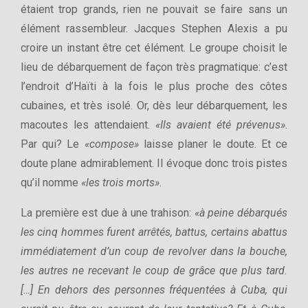
étaient trop grands, rien ne pouvait se faire sans un
élément rassembleur. Jacques Stephen Alexis a pu
croire un instant être cet élément. Le groupe choisit le
lieu de débarquement de façon très pragmatique: c’est
l’endroit d’Haïti à la fois le plus proche des côtes
cubaines, et très isolé. Or, dès leur débarquement, les
macoutes les attendaient.
«Ils avaient été prévenus»
.
Par qui? Le
«compose»
laisse planer le doute. Et ce
doute plane admirablement. Il évoque donc trois pistes
qu’il nomme
«les trois morts»
.
La première est due à une trahison:
«à peine débarqués
les cinq hommes furent arrêtés, battus, certains abattus
immédiatement d’un coup de revolver dans la bouche,
les autres ne recevant le coup de grâce que plus tard.
[…] En dehors des personnes fréquentées à Cuba, qui