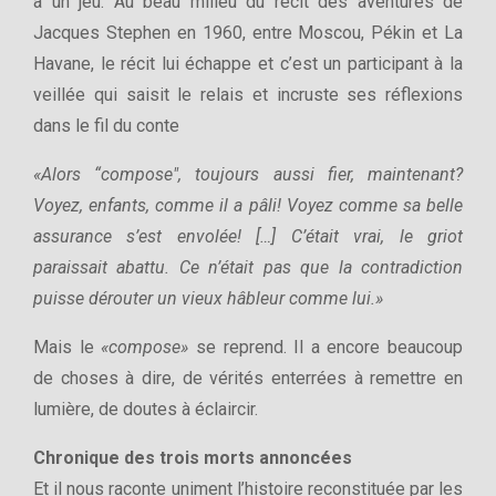
à un jeu. Au beau milieu du récit des aventures de
Jacques Stephen en 1960, entre Moscou, Pékin et La
Havane, le récit lui échappe et c’est un participant à la
veillée qui saisit le relais et incruste ses réflexions
dans le fil du conte
«Alors “compose", toujours aussi fier, maintenant?
Voyez, enfants, comme il a pâli! Voyez comme sa belle
assurance s’est envolée! […] C’était vrai, le griot
paraissait abattu. Ce n’était pas que la contradiction
puisse dérouter un vieux hâbleur comme lui.»
Mais le
«compose»
se reprend. Il a encore beaucoup
de choses à dire, de vérités enterrées à remettre en
lumière, de doutes à éclaircir.
Chronique des trois morts annoncées
Et il nous raconte uniment l’histoire reconstituée par les