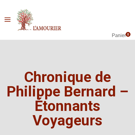
0
Panier
Chronique de
Philippe Bernard –
Étonnants
Voyageurs