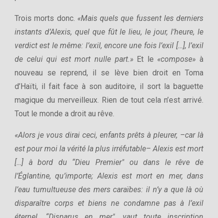
Trois morts donc.
«Mais quels que fussent les derniers
instants d’Alexis, quel que fût le lieu, le jour, l’heure, le
verdict est le même: l’exil, encore une fois l’exil […], l’exil
de celui qui est mort nulle part.»
Et le
«compose»
à
nouveau se reprend, il se lève bien droit en Toma
d’Haïti, il fait face à son auditoire, il sort la baguette
magique du merveilleux. Rien de tout cela n’est arrivé.
Tout le monde a droit au rêve.
«Alors je vous dirai ceci, enfants prêts à pleurer, –car là
est pour moi la vérité la plus irréfutable– Alexis est mort
[…] à bord du “Dieu Premier" ou dans le rêve de
l’Églantine, qu’importe; Alexis est mort en mer, dans
l’eau tumultueuse des mers caraïbes: il n’y a que là où
disparaître corps et biens ne condamne pas à l’exil
éternel. “Disparus en mer", vaut toute inscription