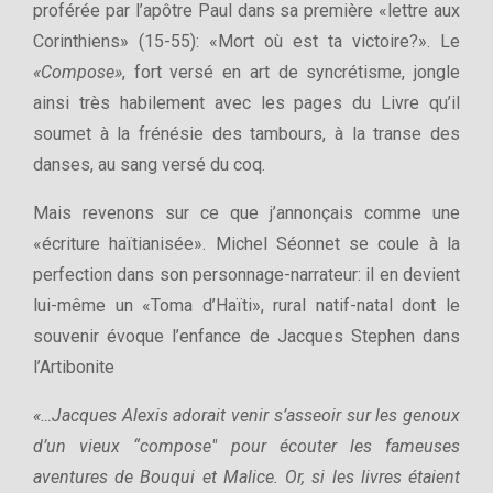
proférée par l’apôtre Paul dans sa première «lettre aux
Corinthiens» (15-55): «Mort où est ta victoire?». Le
«Compose»
, fort versé en art de syncrétisme, jongle
ainsi très habilement avec les pages du Livre qu’il
soumet à la frénésie des tambours, à la transe des
danses, au sang versé du coq.
Mais revenons sur ce que j’annonçais comme une
«écriture haïtianisée». Michel Séonnet se coule à la
perfection dans son personnage-narrateur: il en devient
lui-même un «Toma d’Haïti», rural natif-natal dont le
souvenir évoque l’enfance de Jacques Stephen dans
l’Artibonite
«…Jacques Alexis adorait venir s’asseoir sur les genoux
d’un vieux “compose" pour écouter les fameuses
aventures de Bouqui et Malice. Or, si les livres étaient