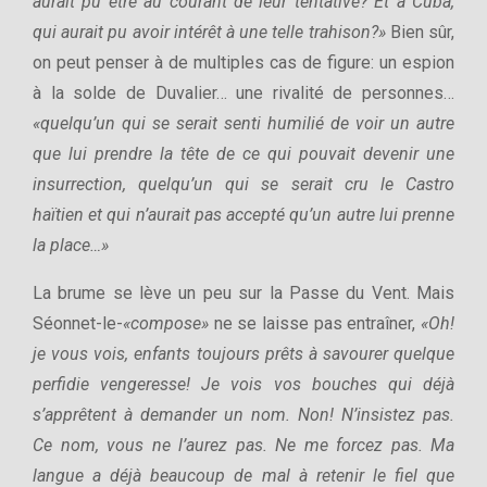
aurait pu être au courant de leur tentative? Et à Cuba,
qui aurait pu avoir intérêt à une telle trahison?»
Bien sûr,
on peut penser à de multiples cas de figure: un espion
à la solde de Duvalier… une rivalité de personnes…
«quelqu’un qui se serait senti humilié de voir un autre
que lui prendre la tête de ce qui pouvait devenir une
insurrection, quelqu’un qui se serait cru le Castro
haïtien et qui n’aurait pas accepté qu’un autre lui prenne
la place…»
La brume se lève un peu sur la Passe du Vent. Mais
Séonnet-le-
«compose»
ne se laisse pas entraîner,
«Oh!
je vous vois, enfants toujours prêts à savourer quelque
perfidie vengeresse! Je vois vos bouches qui déjà
s’apprêtent à demander un nom. Non! N’insistez pas.
Ce nom, vous ne l’aurez pas. Ne me forcez pas. Ma
langue a déjà beaucoup de mal à retenir le fiel que