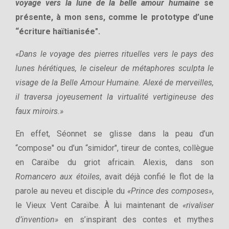
voyage vers la lune de la belle amour humaine
se
présente, à mon sens, comme le prototype d’une
“écriture haïtianisée".
«Dans le voyage des pierres rituelles vers le pays des
lunes hérétiques, le ciseleur de métaphores sculpta le
visage de la Belle Amour Humaine. Alexé de merveilles,
il traversa joyeusement la virtualité vertigineuse des
faux miroirs.»
En effet, Séonnet se glisse dans la peau d’un
“compose" ou d’un “simidor", tireur de contes, collègue
en Caraïbe du griot africain. Alexis, dans son
Romancero aux étoiles
, avait déjà confié le flot de la
parole au neveu et disciple du
«Prince des composes»
,
le Vieux Vent Caraïbe. À lui maintenant de
«rivaliser
d’invention»
en s’inspirant des contes et mythes