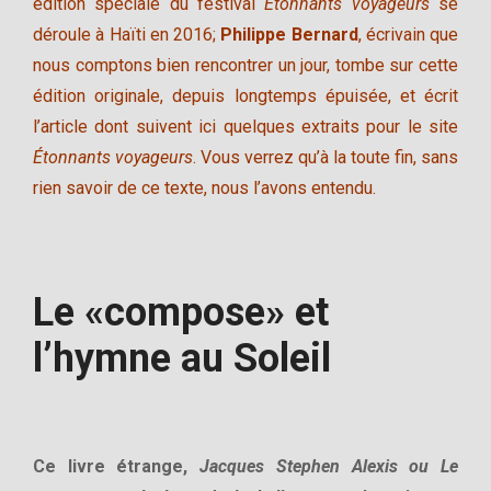
édition spéciale du festival
Étonnants voyageurs
se
déroule à Haïti en 2016;
Philippe Bernard
, écrivain que
nous comptons bien rencontrer un jour, tombe sur cette
édition originale, depuis longtemps épuisée, et écrit
l’article dont suivent ici quelques extraits pour le site
Étonnants voyageurs
. Vous verrez qu’à la toute fin, sans
rien savoir de ce texte, nous l’avons entendu.
Le «compose» et
l’hymne au Soleil
Ce livre étrange,
Jacques Stephen Alexis ou Le