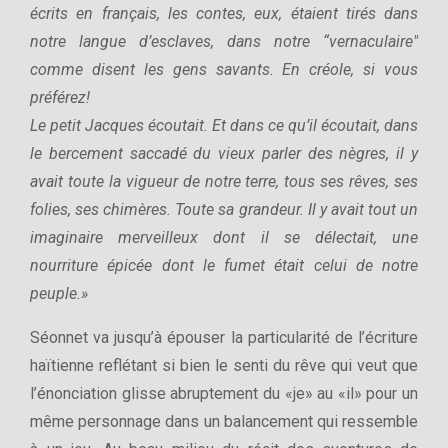
écrits en français, les contes, eux, étaient tirés dans
notre langue d’esclaves, dans notre “vernaculaire"
comme disent les gens savants. En créole, si vous
préférez!
Le petit Jacques écoutait. Et dans ce qu’il écoutait, dans
le bercement saccadé du vieux parler des nègres, il y
avait toute la vigueur de notre terre, tous ses rêves, ses
folies, ses chimères. Toute sa grandeur. Il y avait tout un
imaginaire merveilleux dont il se délectait, une
nourriture épicée dont le fumet était celui de notre
peuple.»
Séonnet va jusqu’à épouser la particularité de l’écriture
haïtienne reflétant si bien le senti du rêve qui veut que
l’énonciation glisse abruptement du «je» au «il» pour un
même personnage dans un balancement qui ressemble