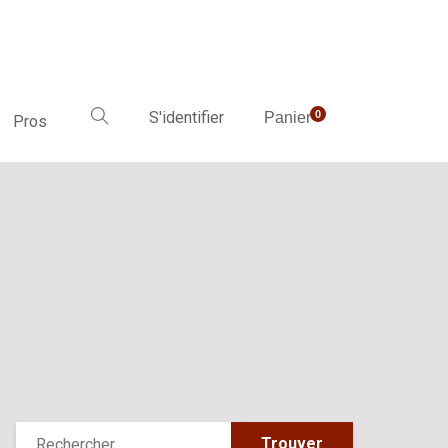
S'identifier
0
Panier
Pros