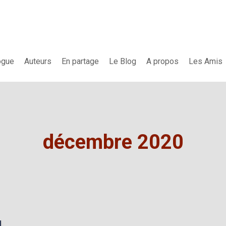
ogue
Auteurs
En partage
Le Blog
A propos
Les Amis
décembre 2020