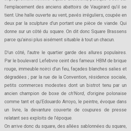
l’emplacement des anciens abattoirs de Vaugirard qu’il se
tient. Une halle ouverte au vent, pavés irréguliers, coupée en
deux par la sculpture d’un portant une pièce de viande. Qui
donne sur un côté du square. On dit donc Square Brassens
parce qu’ainsi plus aisément situable à tout un chacun.
D’un côté, l’autre le quartier garde des allures populaires.
Par le boulevard Lefebvre ceint des fameux HBM de brique
rouge, immeuble noirci d’un feu, façades blanches salies et
dégradées ; par la rue de la Convention, résidence sociale,
petits commerces modestes dont un bistrot tenu par un
ancien champion de boxe de
ch’Nord
, d’origine polonaise
comme tant et qu’Edouardo Arroyo, le peintre, évoque dans
un livre, la devanture couverte de coupures de presse
relatant ses exploits de l’époque.
On arrive donc du square, des allées sablonnées du square,