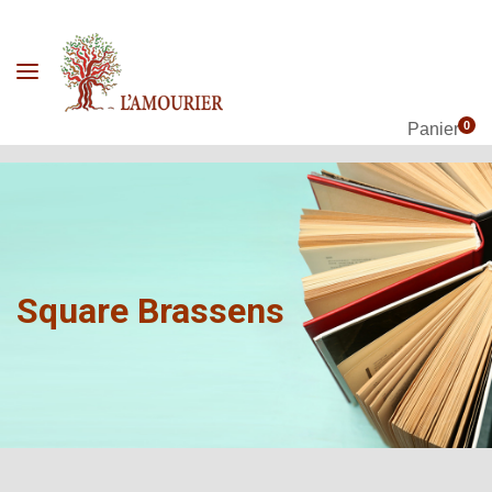
0
Panier
Square Brassens