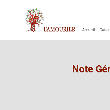
Accueil
Catal
Note Gér