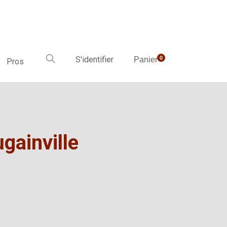
S'identifier
0
Panier
Pros
gainville