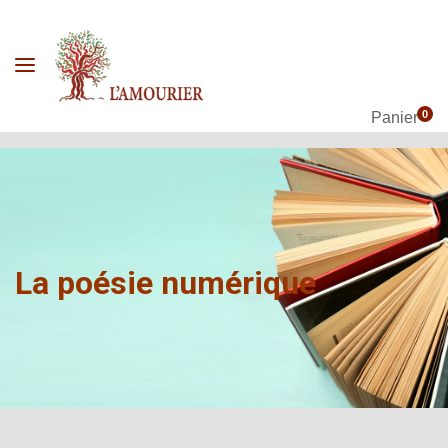
0
Panier
La poésie numérique