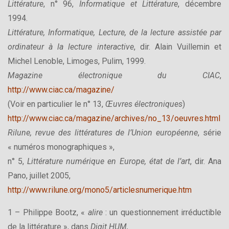
Littérature
, n° 96,
Informatique et Littérature
, décembre
1994.
Littérature, Informatique, Lecture, de la lecture assistée par
ordinateur à la lecture interactive
, dir. Alain Vuillemin et
Michel Lenoble, Limoges, Pulim, 1999.
Magazine électronique du CIAC
,
http://www.ciac.ca/magazine/
(Voir en particulier le n° 13,
Œuvres électroniques
)
http://www.ciac.ca/magazine/archives/no_13/oeuvres.html
Rilune, revue des littératures de l’Union européenne
, série
« numéros monographiques »,
n° 5,
Littérature numérique en Europe, état de l’art
, dir. Ana
Pano, juillet 2005,
http://www.rilune.org/mono5/articlesnumerique.htm
1 – Philippe Bootz, «
alire
: un questionnement irréductible
de la littérature », dans
Digit.HUM,