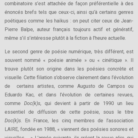
combinatoire s’est attachée de façon préférentielle à des
énoncés brefs tels que ceux-ci, ainsi qu’à certains genres
poétiques comme les haïkus : on peut citer ceux de Jean-
Pierre Balpe, auteur français toujours actif et génératif,
même s’il s’intéresse plutôt à la fiction à l’heure actuelle.
Le second genre de poésie numérique, très différent, est
souvent nommé « poésie animée » ou « cinétique ». Il
trouve plutôt son origine dans les poésies concrète et
visuelle. Cette filiation s’observe clairement dans l’évolution
de certains artistes, comme Augusto de Campos ou
Eduardo Kac, et dans l’évolution de certaines revues,
comme
Doc(k)s
, qui devient à partir de 1990 un lieu
essentiel de diffusion de cette poésie, sous le titre
Doc(k)s
. En France, les cinq membres de l’association
LAIRE, fondée en 1988, « viennent des poésies sonores et
visuelles
. » L’année suivante, ils créent la revue
alire
, qui