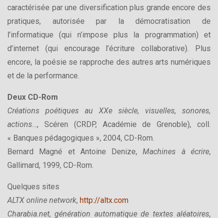
caractérisée par une diversification plus grande encore des
pratiques, autorisée par la démocratisation de
l’informatique (qui n’impose plus la programmation) et
d’internet (qui encourage l’écriture collaborative). Plus
encore, la poésie se rapproche des autres arts numériques
et de la performance.
Deux CD-Rom
Créations poétiques au XXe siècle, visuelles, sonores,
actions
…, Scéren (CRDP, Académie de Grenoble), coll.
« Banques pédagogiques », 2004, CD-Rom.
Bernard Magné et Antoine Denize,
Machines à écrire
,
Gallimard, 1999, CD-Rom.
Quelques sites
ALTX online network
,
http://altx.com
Charabia.net, génération automatique de textes aléatoires
,