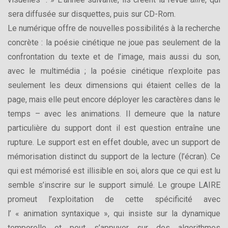
sera diffusée sur disquettes, puis sur CD-Rom.
Le numérique offre de nouvelles possibilités à la recherche
concrète : la poésie cinétique ne joue pas seulement de la
confrontation du texte et de l’image, mais aussi du son,
avec le multimédia ; la poésie cinétique n’exploite pas
seulement les deux dimensions qui étaient celles de la
page, mais elle peut encore déployer les caractères dans le
temps – avec les animations. Il demeure que la nature
particulière du support dont il est question entraîne une
rupture. Le support est en effet double, avec un support de
mémorisation distinct du support de la lecture (l’écran). Ce
qui est mémorisé est illisible en soi, alors que ce qui est lu
semble s’inscrire sur le support simulé. Le groupe LAIRE
promeut l’exploitation de cette spécificité avec
l’ « animation syntaxique », qui insiste sur la dynamique
temporelle et peut s’appuyer sur des algorithmes