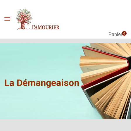
0
Panier
La Démangeaison