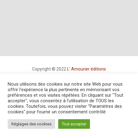
Copyright © 2022
L' Amourier éditions
Cookie Policy
-
Privacy Policy
-
Mentions légales
Nous utilisons des cookies sur notre site Web pour vous
Conditions générales de vente
offrir l'expérience la plus pertinente en mémorisant vos
préférences et vos visites répétées. En cliquant sur "Tout
accepter", vous consentez à l'utilisation de TOUS les
cookies. Toutefois, vous pouvez visiter "Paramètres des
cookies" pour fournir un consentement contrôlé.
Réglages des cookies
Tout accepter