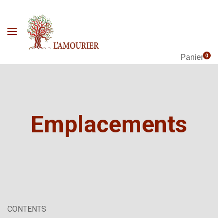
0
Panier
Emplacements
CONTENTS