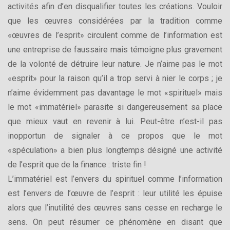
activités afin d’en disqualifier toutes les créations. Vouloir
que les œuvres considérées par la tradition comme
«œuvres de l’esprit» circulent comme de l’information est
une entreprise de faussaire mais témoigne plus gravement
de la volonté de détruire leur nature. Je n’aime pas le mot
«esprit» pour la raison qu’il a trop servi à nier le corps ; je
n’aime évidemment pas davantage le mot «spirituel» mais
le mot «immatériel» parasite si dangereusement sa place
que mieux vaut en revenir à lui. Peut-être n’est-il pas
inopportun de signaler à ce propos que le mot
«spéculation» a bien plus longtemps désigné une activité
de l’esprit que de la finance : triste fin !
L’immatériel est l’envers du spirituel comme l’information
est l’envers de l’œuvre de l’esprit : leur utilité les épuise
alors que l’inutilité des œuvres sans cesse en recharge le
sens. On peut résumer ce phénomène en disant que