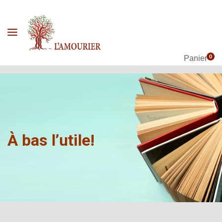
0
Panier
À bas l’utile!