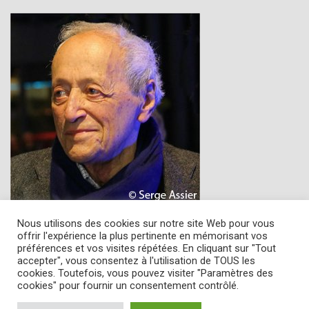
Nous utilisons des cookies sur notre site Web pour vous
offrir l'expérience la plus pertinente en mémorisant vos
préférences et vos visites répétées. En cliquant sur "Tout
accepter", vous consentez à l'utilisation de TOUS les
Copyright © 2022
L' Amourier éditions
cookies. Toutefois, vous pouvez visiter "Paramètres des
Cookie Policy
-
Privacy Policy
-
Mentions légales
cookies" pour fournir un consentement contrôlé.
Conditions générales de vente