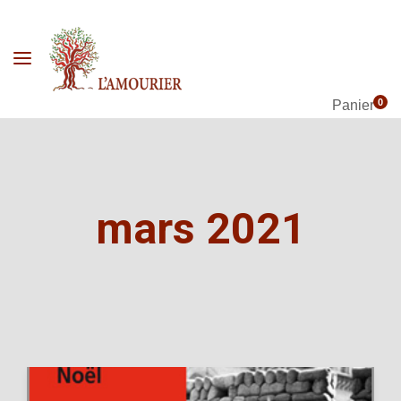
0
Panier
mars 2021