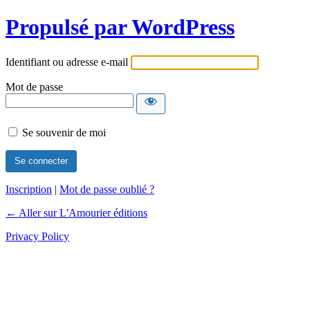
Propulsé par WordPress
Identifiant ou adresse e-mail
Mot de passe
Se souvenir de moi
Inscription
|
Mot de passe oublié ?
← Aller sur L'Amourier éditions
Privacy Policy